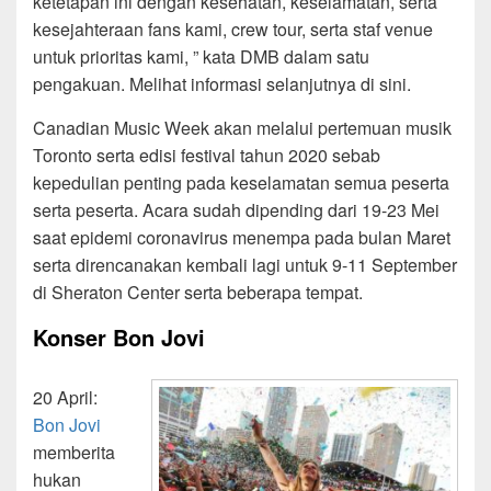
ketetapan ini dengan kesehatan, keselamatan, serta
kesejahteraan fans kami, crew tour, serta staf venue
untuk prioritas kami, ” kata DMB dalam satu
pengakuan. Melihat informasi selanjutnya di sini.
Canadian Music Week akan melalui pertemuan musik
Toronto serta edisi festival tahun 2020 sebab
kepedulian penting pada keselamatan semua peserta
serta peserta. Acara sudah dipending dari 19-23 Mei
saat epidemi coronavirus menempa pada bulan Maret
serta direncanakan kembali lagi untuk 9-11 September
di Sheraton Center serta beberapa tempat.
Konser Bon Jovi
20 April:
Bon Jovi
memberita
hukan