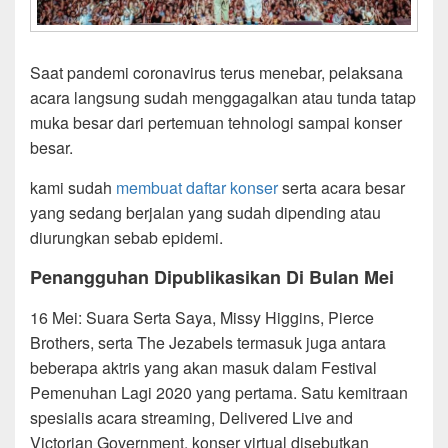
Saat pandemi coronavirus terus menebar, pelaksana
acara langsung sudah menggagalkan atau tunda tatap
muka besar dari pertemuan tehnologi sampai konser
besar.
kami sudah
membuat daftar konser
serta acara besar
yang sedang berjalan yang sudah dipending atau
diurungkan sebab epidemi.
Penangguhan Dipublikasikan Di Bulan Mei
16 Mei: Suara Serta Saya, Missy Higgins, Pierce
Brothers, serta The Jezabels termasuk juga antara
beberapa aktris yang akan masuk dalam Festival
Pemenuhan Lagi 2020 yang pertama. Satu kemitraan
spesialis acara streaming, Delivered Live and
Victorian Government, konser virtual disebutkan