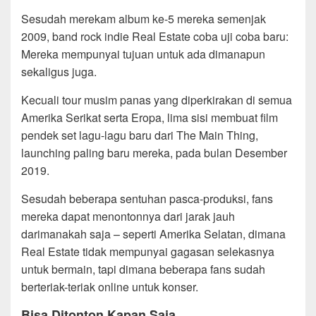
Sesudah merekam album ke-5 mereka semenjak
2009, band rock indie Real Estate coba uji coba baru:
Mereka mempunyai tujuan untuk ada dimanapun
sekaligus juga.
Kecuali tour musim panas yang diperkirakan di semua
Amerika Serikat serta Eropa, lima sisi membuat film
pendek set lagu-lagu baru dari The Main Thing,
launching paling baru mereka, pada bulan Desember
2019.
Sesudah beberapa sentuhan pasca-produksi, fans
mereka dapat menontonnya dari jarak jauh
darimanakah saja – seperti Amerika Selatan, dimana
Real Estate tidak mempunyai gagasan selekasnya
untuk bermain, tapi dimana beberapa fans sudah
berteriak-teriak online untuk konser.
Bisa Ditonton Kapan Saja