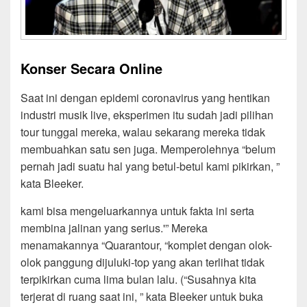
Konser Secara Online
Saat ini dengan epidemi coronavirus yang hentikan
industri musik live, eksperimen itu sudah jadi pilihan
tour tunggal mereka, walau sekarang mereka tidak
membuahkan satu sen juga. Memperolehnya “belum
pernah jadi suatu hal yang betul-betul kami pikirkan, ”
kata Bleeker.
kami bisa mengeluarkannya untuk fakta ini serta
membina jalinan yang serius.'” Mereka
menamakannya “Quarantour, “komplet dengan olok-
olok panggung dijuluki-top yang akan terlihat tidak
terpikirkan cuma lima bulan lalu. (“Susahnya kita
terjerat di ruang saat ini, ” kata Bleeker untuk buka