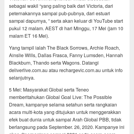
sebagai wakil “yang paling baik dari Victoria, dari
peternakannya sampai pub-pubnya, dari estuari
sampai dapurnya, ” serta akan keluar di YouTube start
pukul 12 malam. AEST di hari Minggu, 17 Mei (jam 10
malam ET 16 Mei).
Yang tampil ialah The Black Sorrows, Archie Roach,
Ainslie Wills, Dallas Frasca, Fanny Lumsden, Hannah
Blackburn, Thando serta Wagons. Datangi
deliverlive.com.au atau rechargevic.com.au untuk info
selanjutnya.
5 Mei: Masyarakat Global serta Teneo
memberitahukan Global Goal Live: The Possible
Dream, kampanye selama setahun serta rangkaian
acara multi-kota yang ditujukan untuk menggerakkan
efek buat dunia untuk sampai Arah Global PBB, tidak
berlangsung pada September. 26, 2020. Kampanye ini