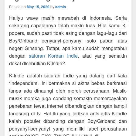
Posted on
May 15, 2020
by
admin
Hallyu wave masih mewabah di Indonesia. Serta
sekarang capaiannya telah makin luas. Bila kamu K-
popers, sudah pasti tidak asing dengan lagu-lagu dari
Boy/Girlband penyanyi-penyanyi solo papan atas
negeri Ginseng. Tetapi, apa kamu sudah mengetahui
dengan
saluran Korean Indie
, atau yang semakin
dekat disebutkan K-Indie?
K-Indie adalah saluran Indie yang datang dari kata
‘Independent’. Ini bermakna si aktris bebas berkreasi
tanpa ada dinaungi oleh merek perusahaan. Musik-
musik mereka juga condong semakin memercayakan
penebaran lewat internet dibandingkan dengan tampil
langsung di tv. Hal itu yang jadikan artis-artis K-Indie
kalah populer dibanding dengan Boy/Girlband dan
penyanyi-penyanyi yang memiliki label perusahaan