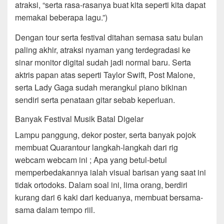
atraksi, “serta rasa-rasanya buat kita seperti kita dapat
memakai beberapa lagu.”)
Dengan tour serta festival ditahan semasa satu bulan
paling akhir, atraksi nyaman yang terdegradasi ke
sinar monitor digital sudah jadi normal baru. Serta
aktris papan atas seperti Taylor Swift, Post Malone,
serta Lady Gaga sudah merangkul piano bikinan
sendiri serta penataan gitar sebab keperluan.
Banyak Festival Musik Batal Digelar
Lampu panggung, dekor poster, serta banyak pojok
membuat Quarantour langkah-langkah dari rig
webcam webcam ini ; Apa yang betul-betul
memperbedakannya ialah visual barisan yang saat ini
tidak ortodoks. Dalam soal ini, lima orang, berdiri
kurang dari 6 kaki dari keduanya, membuat bersama-
sama dalam tempo riil.