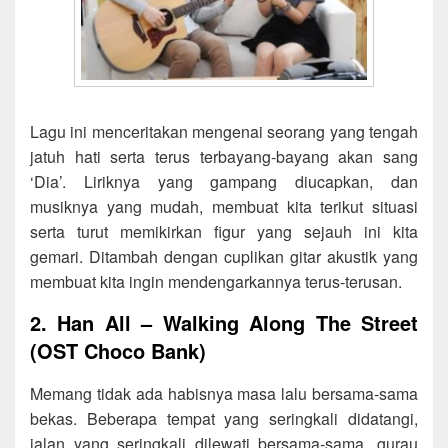
Lagu ini menceritakan mengenai seorang yang tengah
jatuh hati serta terus terbayang-bayang akan sang
‘Dia’. Liriknya yang gampang diucapkan, dan
musiknya yang mudah, membuat kita terikut situasi
serta turut memikirkan figur yang sejauh ini kita
gemari. Ditambah dengan cuplikan gitar akustik yang
membuat kita ingin mendengarkannya terus-terusan.
2. Han All – Walking Along The Street
(OST Choco Bank)
Memang tidak ada habisnya masa lalu bersama-sama
bekas. Beberapa tempat yang seringkali didatangi,
jalan yang seringkali dilewati bersama-sama, gurau