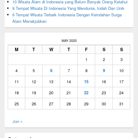
10 Wisata Alam di Indonesia yang Belum Banyak Orang Ketahui
9 Tempat Wisata Di Indonesia Yang Mendunia, Indah Dan Unik
6 Tempat Wisata Terbaik Indonesia Dengan Keindahan Surga
Alam Menakjubkan
MAY 2020
M
T
W
T
F
S
S
1
2
3
4
5
6
7
8
9
10
11
12
13
14
15
16
17
18
19
20
21
22
23
24
25
26
27
28
29
30
31
Jun »