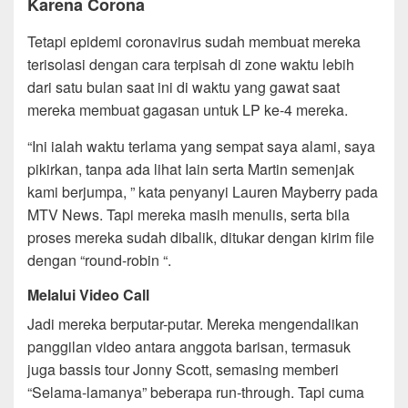
Karena Corona
Tetapi epidemi coronavirus sudah membuat mereka
terisolasi dengan cara terpisah di zone waktu lebih
dari satu bulan saat ini di waktu yang gawat saat
mereka membuat gagasan untuk LP ke-4 mereka.
“Ini ialah waktu terlama yang sempat saya alami, saya
pikirkan, tanpa ada lihat Iain serta Martin semenjak
kami berjumpa, ” kata penyanyi Lauren Mayberry pada
MTV News. Tapi mereka masih menulis, serta bila
proses mereka sudah dibalik, ditukar dengan kirim file
dengan “round-robin “.
Melalui Video Call
Jadi mereka berputar-putar. Mereka mengendalikan
panggilan video antara anggota barisan, termasuk
juga bassis tour Jonny Scott, semasing memberi
“Selama-lamanya” beberapa run-through. Tapi cuma