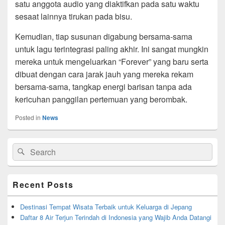
satu anggota audio yang diaktifkan pada satu waktu
sesaat lainnya tirukan pada bisu.
Kemudian, tiap susunan digabung bersama-sama
untuk lagu terintegrasi paling akhir. Ini sangat mungkin
mereka untuk mengeluarkan “Forever” yang baru serta
dibuat dengan cara jarak jauh yang mereka rekam
bersama-sama, tangkap energi barisan tanpa ada
kericuhan panggilan pertemuan yang berombak.
Posted in
News
Primary
Search
Search
Sidebar
for:
Widget
Area
Recent Posts
Destinasi Tempat Wisata Terbaik untuk Keluarga di Jepang
Daftar 8 Air Terjun Terindah di Indonesia yang Wajib Anda Datangi