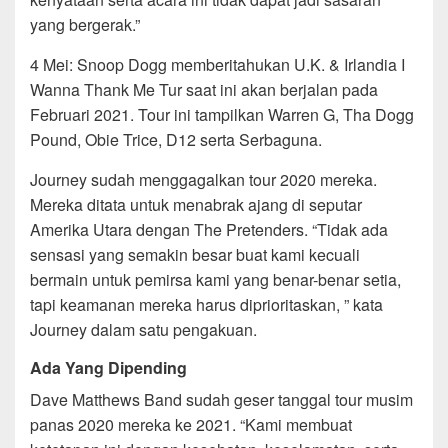
yang bergerak.”
4 Mei: Snoop Dogg memberitahukan U.K. & Irlandia I
Wanna Thank Me Tur saat ini akan berjalan pada
Februari 2021. Tour ini tampilkan Warren G, Tha Dogg
Pound, Obie Trice, D12 serta Serbaguna.
Journey sudah menggagalkan tour 2020 mereka.
Mereka ditata untuk menabrak ajang di seputar
Amerika Utara dengan The Pretenders. “Tidak ada
sensasi yang semakin besar buat kami kecuali
bermain untuk pemirsa kami yang benar-benar setia,
tapi keamanan mereka harus diprioritaskan, ” kata
Journey dalam satu pengakuan.
Ada Yang Dipending
Dave Matthews Band sudah geser tanggal tour musim
panas 2020 mereka ke 2021. “Kami membuat