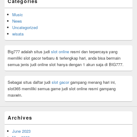
Categories
Music
News
Uncategorized
wisata
Big777 adalah situs judi
slot online
resmi dan terpercaya yang
memiliki slot gacor terbaru & terlengkap hari, anda bisa bermain
semua jenis judi online slot hanya dengan 1 akun saja di BIG777.
Sebagai situs daftar judi
slot gacor
gampang menang hari ini,
slot365 memiliki semua game judi slot online resmi gampang
maxwin.
Archives
June 2023