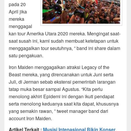
pada 20
April jika
mereka
menggagal
kan tour Amerika Utara 2020 mereka. Mengingat saat-
saat susah ini, kami sudah membuat ketetapan untuk
menggagalkan tour seutuhnya, ” band ini share dalam
satu pengakuan.
Iron Maiden menggagalkan atraksi Legacy of the
Beast mereka, yang direncanakan untuk Juni serta
Juli, di Jerman sebab ekstensi pemerintah larangan
tatap muka besar sampai Agustus. “Kita perlu
menolong akhiri Epidemi ini dengan ikuti pendapat
serta menolong keduanya saat kita dapat, khususnya
yang semakin rawan, ” tweet manager band dari
account Iron Maiden.
Artikel Terkait :
Musisi Intenasional Bikin Konser