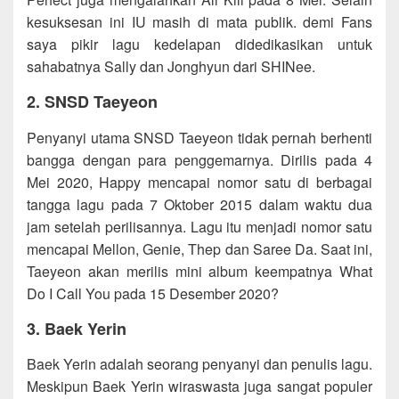
kesuksesan ini IU masih di mata publik. demi Fans
saya pikir lagu kedelapan didedikasikan untuk
sahabatnya Sally dan Jonghyun dari SHINee.
2. SNSD Taeyeon
Penyanyi utama SNSD Taeyeon tidak pernah berhenti
bangga dengan para penggemarnya. Dirilis pada 4
Mei 2020, Happy mencapai nomor satu di berbagai
tangga lagu pada 7 Oktober 2015 dalam waktu dua
jam setelah perilisannya. Lagu itu menjadi nomor satu
mencapai Mellon, Genie, Thep dan Saree Da. Saat ini,
Taeyeon akan merilis mini album keempatnya What
Do I Call You pada 15 Desember 2020?
3. Baek Yerin
Baek Yerin adalah seorang penyanyi dan penulis lagu.
Meskipun Baek Yerin wiraswasta juga sangat populer