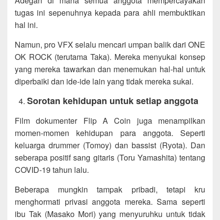
Adegan di mana semua anggota mempercayakan
tugas ini sepenuhnya kepada para ahli membuktikan
hal ini.
Namun, pro VFX selalu mencari umpan balik dari ONE
OK ROCK (terutama Taka). Mereka menyukai konsep
yang mereka tawarkan dan menemukan hal-hal untuk
diperbaiki dan ide-ide lain yang tidak mereka sukai.
Sorotan kehidupan untuk setiap anggota
Film dokumenter Flip A Coin juga menampilkan
momen-momen kehidupan para anggota. Seperti
keluarga drummer (Tomoy) dan bassist (Ryota). Dan
seberapa positif sang gitaris (Toru Yamashita) tentang
COVID-19 tahun lalu.
Beberapa mungkin tampak pribadi, tetapi kru
menghormati privasi anggota mereka. Sama seperti
ibu Tak (Masako Mori) yang menyuruhku untuk tidak