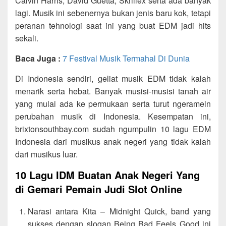
Calvin Harris, David Guetta, Skrillex serta ada banyak
lagi. Musik ini sebenernya bukan jenis baru kok, tetapi
peranan tehnologi saat ini yang buat EDM jadi hits
sekali.
Baca Juga :
7 Festival Musik Termahal Di Dunia
Di Indonesia sendiri, geliat musik EDM tidak kalah
menarik serta hebat. Banyak musisi-musisi tanah air
yang mulai ada ke permukaan serta turut ngeramein
perubahan musik di Indonesia. Kesempatan ini,
brixtonsouthbay.com sudah ngumpulin 10 lagu EDM
Indonesia dari musikus anak negeri yang tidak kalah
dari musikus luar.
10 Lagu IDM Buatan Anak Negeri Yang
di Gemari Pemain Judi Slot Online
Narasi antara Kita – Midnight Quick, band yang
sukses dengan slogan Being Bad Feels Good ini