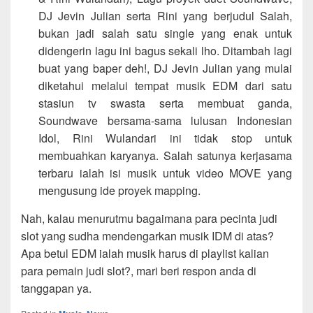
DJ Jevin Julian serta Rini yang berjudul Salah,
bukan jadi salah satu single yang enak untuk
didengerin lagu ini bagus sekali lho. Ditambah lagi
buat yang baper deh!, DJ Jevin Julian yang mulai
diketahui melalui tempat musik EDM dari satu
stasiun tv swasta serta membuat ganda,
Soundwave bersama-sama lulusan Indonesian
Idol, Rini Wulandari ini tidak stop untuk
membuahkan karyanya. Salah satunya kerjasama
terbaru ialah isi musik untuk video MOVE yang
mengusung ide proyek mapping.
Nah, kalau menurutmu bagaimana para pecinta judi
slot yang sudha mendengarkan musik IDM di atas?
Apa betul EDM ialah musik harus di playlist kalian
para pemain judi slot?, mari beri respon anda di
tanggapan ya.