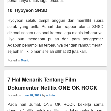
pertamanya untuk lagu tersebut.
10. Hyoyeon SNSD
Hyoyeon selalu tampil anggun dan memiliki suara
serak yang unik. Penari dan rapper utama SNSD
dikenal secara nasional karena lagu manis terbarunya.
Hyo pun mendapat pujian dari para penggemar.
Adapun penampilan terbarunya dengan rambut merah,
sejauh ini, klip manis telah dilihat 33 juta kali.
Posted in
Music
7 Hal Menarik Tentang Film
Dokumenter Netflix ONE OK ROCK
Posted on
June 18, 2022
by
admin
Pada hari Jumat, ONE OK ROCK bekerja sama
dengan Netflix untuk merilis film dokumenter terbaru