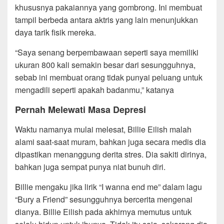
khususnya pakaiannya yang gombrong. Ini membuat
tampil berbeda antara aktris yang lain menunjukkan
daya tarik fisik mereka.
“Saya senang berpembawaan seperti saya memiliki
ukuran 800 kali semakin besar dari sesungguhnya,
sebab ini membuat orang tidak punyai peluang untuk
mengadili seperti apakah badanmu,” katanya
Pernah Melewati Masa Depresi
Waktu namanya mulai melesat, Billie Eilish malah
alami saat-saat muram, bahkan juga secara medis dia
dipastikan menanggung derita stres. Dia sakiti dirinya,
bahkan juga sempat punya niat bunuh diri.
Billie mengaku jika lirik “I wanna end me” dalam lagu
“Bury a Friend” sesungguhnya bercerita mengenai
dianya. Billie Eilish pada akhirnya memutus untuk