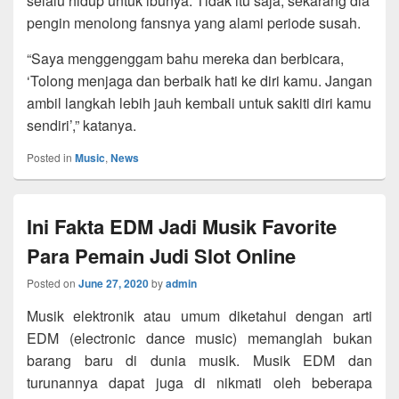
selalu hidup untuk ibunya. Tidak itu saja, sekarang dia
pengin menolong fansnya yang alami periode susah.
“Saya menggenggam bahu mereka dan berbicara,
‘Tolong menjaga dan berbaik hati ke diri kamu. Jangan
ambil langkah lebih jauh kembali untuk sakiti diri kamu
sendiri’,” katanya.
Posted in
Music
,
News
Ini Fakta EDM Jadi Musik Favorite
Para Pemain Judi Slot Online
Posted on
June 27, 2020
by
admin
Musik elektronik atau umum diketahui dengan arti
EDM (electronic dance music) memanglah bukan
barang baru di dunia musik. Musik EDM dan
turunannya dapat juga di nikmati oleh beberapa