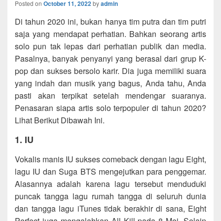
Posted on
October 11, 2022
by
admin
Di tahun 2020 ini, bukan hanya tim putra dan tim putri
saja yang mendapat perhatian. Bahkan seorang artis
solo pun tak lepas dari perhatian publik dan media.
Pasalnya, banyak penyanyi yang berasal dari grup K-
pop dan sukses bersolo karir. Dia juga memiliki suara
yang indah dan musik yang bagus, Anda tahu, Anda
pasti akan terpikat setelah mendengar suaranya.
Penasaran siapa artis solo terpopuler di tahun 2020?
Lihat Berikut Dibawah Ini.
1. IU
Vokalis manis IU sukses comeback dengan lagu Eight,
lagu IU dan Suga BTS mengejutkan para penggemar.
Alasannya adalah karena lagu tersebut menduduki
puncak tangga lagu rumah tangga di seluruh dunia
dan tangga lagu iTunes tidak berakhir di sana, Eight
Perfect juga mengalahkan All Kill pada 8 Mei. Selain