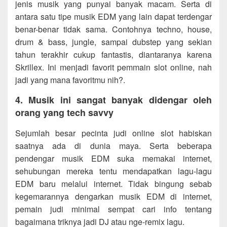
jenis musik yang punyai banyak macam. Serta di
antara satu tipe musik EDM yang lain dapat terdengar
benar-benar tidak sama. Contohnya techno, house,
drum & bass, jungle, sampai dubstep yang sekian
tahun terakhir cukup fantastis, diantaranya karena
Skrillex. Ini menjadi favorit pemmain slot online, nah
jadi yang mana favoritmu nih?.
4. Musik ini sangat banyak didengar oleh
orang yang tech savvy
Sejumlah besar pecinta judi online slot habiskan
saatnya ada di dunia maya. Serta beberapa
pendengar musik EDM suka memakai internet,
sehubungan mereka tentu mendapatkan lagu-lagu
EDM baru melalui internet. Tidak bingung sebab
kegemarannya dengarkan musik EDM di internet,
pemain judi minimal sempat cari info tentang
bagaimana triknya jadi DJ atau nge-remix lagu.