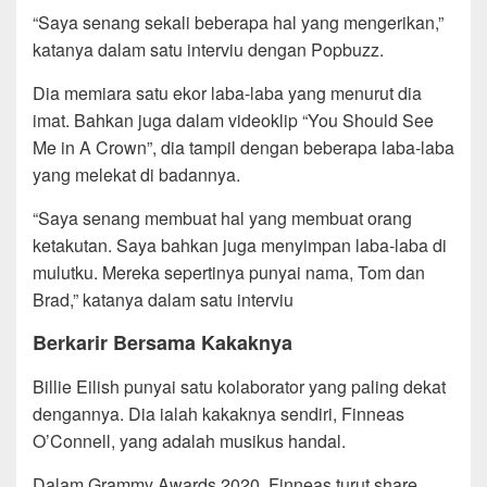
“Saya senang sekali beberapa hal yang mengerikan,”
katanya dalam satu interviu dengan Popbuzz.
Dia memiara satu ekor laba-laba yang menurut dia
imat. Bahkan juga dalam videoklip “You Should See
Me in A Crown”, dia tampil dengan beberapa laba-laba
yang melekat di badannya.
“Saya senang membuat hal yang membuat orang
ketakutan. Saya bahkan juga menyimpan laba-laba di
mulutku. Mereka sepertinya punyai nama, Tom dan
Brad,” katanya dalam satu interviu
Berkarir Bersama Kakaknya
Billie Eilish punyai satu kolaborator yang paling dekat
dengannya. Dia ialah kakaknya sendiri, Finneas
O’Connell, yang adalah musikus handal.
Dalam Grammy Awards 2020, Finneas turut share