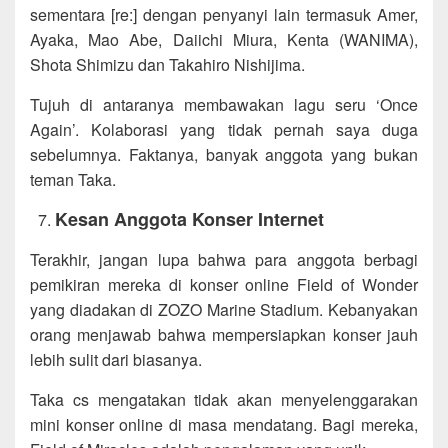
sementara [re:] dengan penyanyi lain termasuk Amer,
Ayaka, Mao Abe, Daiichi Miura, Kenta (WANIMA),
Shota Shimizu dan Takahiro Nishijima.
Tujuh di antaranya membawakan lagu seru ‘Once
Again’. Kolaborasi yang tidak pernah saya duga
sebelumnya. Faktanya, banyak anggota yang bukan
teman Taka.
Kesan Anggota Konser Internet
Terakhir, jangan lupa bahwa para anggota berbagi
pemikiran mereka di konser online Field of Wonder
yang diadakan di ZOZO Marine Stadium. Kebanyakan
orang menjawab bahwa mempersiapkan konser jauh
lebih sulit dari biasanya.
Taka cs mengatakan tidak akan menyelenggarakan
mini konser online di masa mendatang. Bagi mereka,