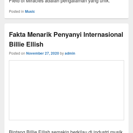
Field of Miracles adalah pengalaman yang unik.
Posted in
Music
Fakta Menarik Penyanyi Internasional
Billie Ellish
Posted on
November 27, 2020
by
admin
Bintang Billie Eilish semakin berkilau di industri musik