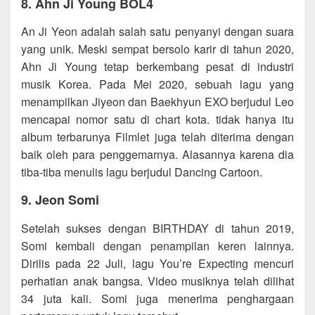
8. Ahn Ji Young BOL4
An Ji Yeon adalah salah satu penyanyi dengan suara
yang unik. Meski sempat bersolo karir di tahun 2020,
Ahn Ji Young tetap berkembang pesat di industri
musik Korea. Pada Mei 2020, sebuah lagu yang
menampilkan Jiyeon dan Baekhyun EXO berjudul Leo
mencapai nomor satu di chart kota. tidak hanya itu
album terbarunya Filmlet juga telah diterima dengan
baik oleh para penggemarnya. Alasannya karena dia
tiba-tiba menulis lagu berjudul Dancing Cartoon.
9. Jeon Somi
Setelah sukses dengan BIRTHDAY di tahun 2019,
Somi kembali dengan penampilan keren lainnya.
Dirilis pada 22 Juli, lagu You’re Expecting mencuri
perhatian anak bangsa. Video musiknya telah dilihat
34 juta kali. Somi juga menerima penghargaan