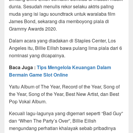
dunia. Sesudah menulis rekor selaku aktris paling
muda yang isi lagu soundtrack untuk waralaba film
James Bond, sekarang dia memboyong piala di
Grammy Awards 2020.
Dalam acara yang diadakan di Staples Center, Los
Angeles itu, Billie Eilish bawa pulang lima piala dari 6
nominasi yang dicapainya.
Baca Juga :
Tips Mengelola Keuangan Dalam
Bermain Game Slot Online
Yaitu Album of The Year, Record of the Year, Song of
the Year, Song of the Year, Best New Artist, dan Best
Pop Vokal Album.
Kecuali lagu-lagunya yang digemari seperti “Bad Guy”
dan “When The Party’s Over”, Billie Eilish
mengundang perhatian khalayak sebab pribadinya