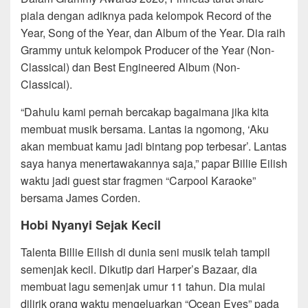
piala dengan adiknya pada kelompok Record of the
Year, Song of the Year, dan Album of the Year. Dia raih
Grammy untuk kelompok Producer of the Year (Non-
Classical) dan Best Engineered Album (Non-
Classical).
“Dahulu kami pernah bercakap bagaimana jika kita
membuat musik bersama. Lantas ia ngomong, ‘Aku
akan membuat kamu jadi bintang pop terbesar’. Lantas
saya hanya menertawakannya saja,” papar Billie Eilish
waktu jadi guest star fragmen “Carpool Karaoke”
bersama James Corden.
Hobi Nyanyi Sejak Kecil
Talenta Billie Eilish di dunia seni musik telah tampil
semenjak kecil. Dikutip dari Harper’s Bazaar, dia
membuat lagu semenjak umur 11 tahun. Dia mulai
dilirik orang waktu mengeluarkan “Ocean Eyes” pada